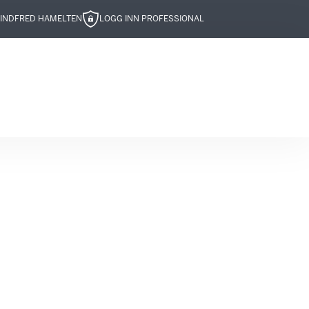
IND
FRED HAMELTEN
LOGG INN PROFESSIONAL