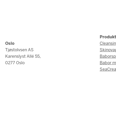
Produkt
Oslo
Cleansi
Tjøstolvsen AS
Skinova
Karenslyst Allé 55,
Baborsp
0277 Oslo
Babor 
SeaCrea