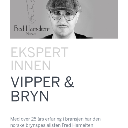
EKSPERT
INNEN
VIPPER &
BRYN
Med over 25 års erfaring i bransjen har den
norske brynspesialisten Fred Hamelten