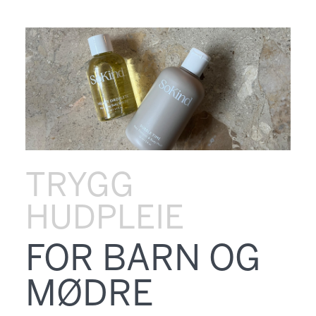
TRYGG
HUDPLEIE
FOR BARN OG
MØDRE