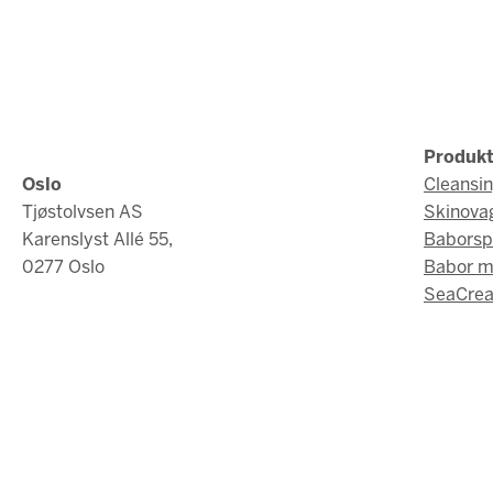
Produkt
Oslo
Cleansi
Tjøstolvsen AS
Skinova
Karenslyst Allé 55,
Baborsp
0277 Oslo
Babor 
SeaCrea