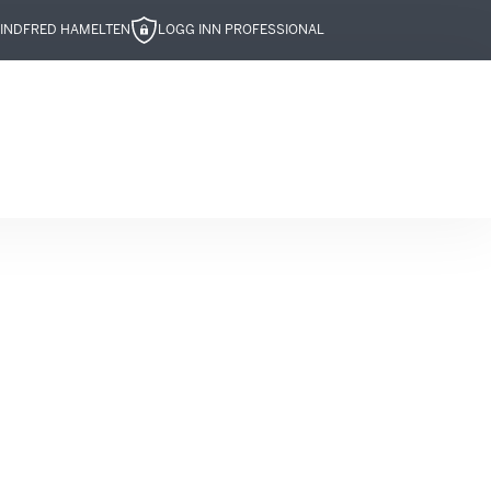
IND
FRED HAMELTEN
LOGG INN PROFESSIONAL