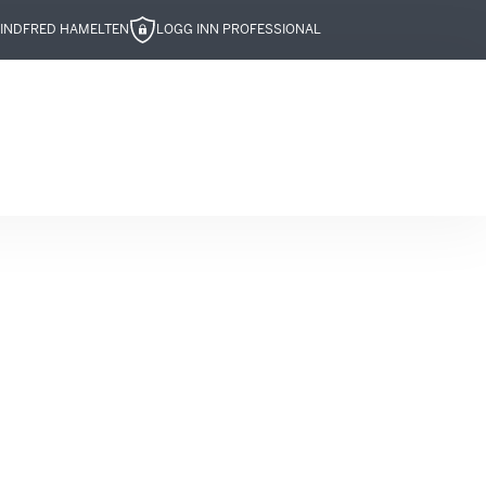
IND
FRED HAMELTEN
LOGG INN PROFESSIONAL