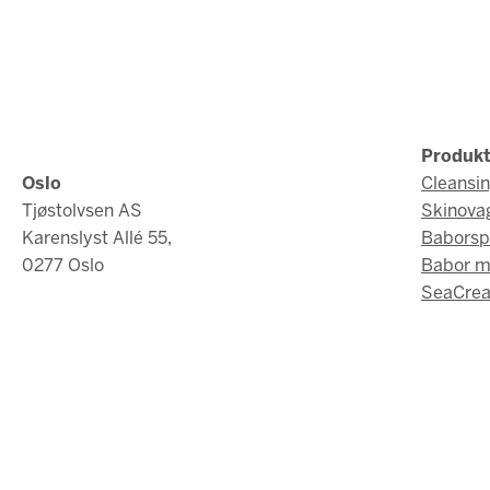
Produkt
Oslo
Cleansi
Tjøstolvsen AS
Skinova
Karenslyst Allé 55,
Baborsp
0277 Oslo
Babor 
SeaCrea