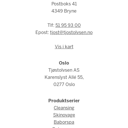
Postboks 41
4349 Bryne
Tlf:
51 95 93 00
Epost:
tjost@tjostolvsen.no
Vis i kart
Oslo
Tjøstolvsen AS
Karenslyst Allé 55,
0277 Oslo
Produktserier
Cleansing
Skinovage
Baborspa