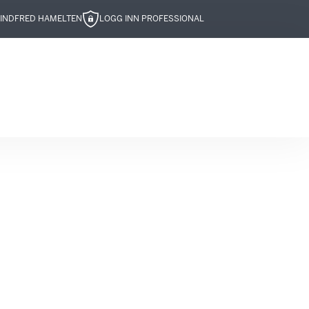
IND
FRED HAMELTEN
LOGG INN PROFESSIONAL