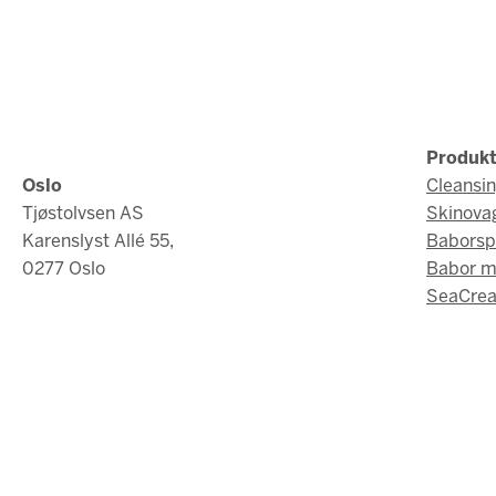
Produkt
Oslo
Cleansi
Tjøstolvsen AS
Skinova
Karenslyst Allé 55,
Baborsp
0277 Oslo
Babor 
SeaCrea