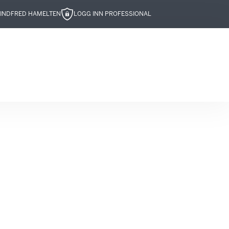
IND
FRED HAMELTEN
LOGG INN PROFESSIONAL