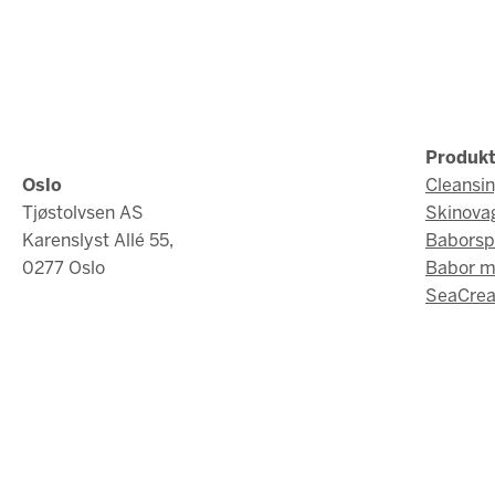
Produkt
Oslo
Cleansi
Tjøstolvsen AS
Skinova
Karenslyst Allé 55,
Baborsp
0277 Oslo
Babor 
SeaCrea