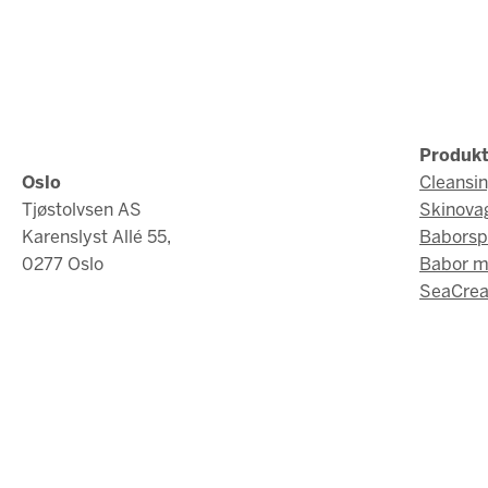
Produkt
Oslo
Cleansi
Tjøstolvsen AS
Skinova
Karenslyst Allé 55,
Baborsp
0277 Oslo
Babor 
SeaCrea