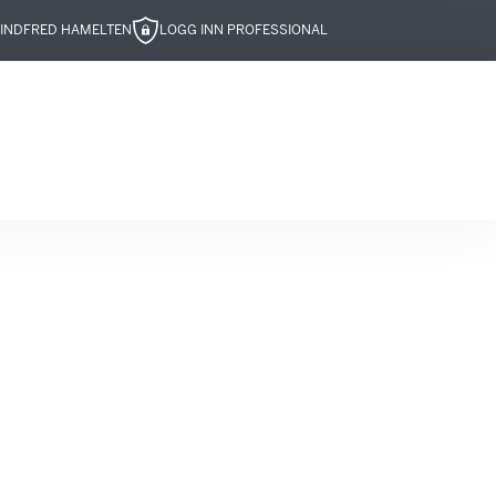
IND
FRED HAMELTEN
LOGG INN PROFESSIONAL