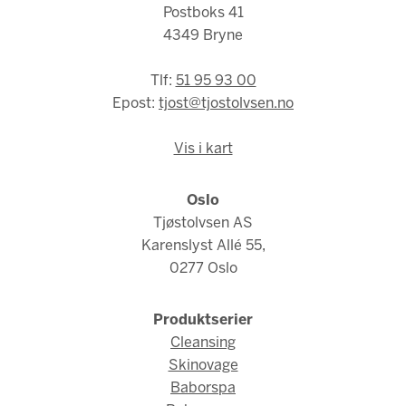
Postboks 41
4349 Bryne
Tlf:
51 95 93 00
Epost:
tjost@tjostolvsen.no
Vis i kart
Oslo
Tjøstolvsen AS
Karenslyst Allé 55,
0277 Oslo
Produktserier
Cleansing
Skinovage
Baborspa