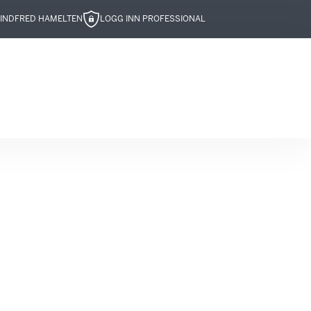
IND
FRED HAMELTEN
LOGG INN PROFESSIONAL