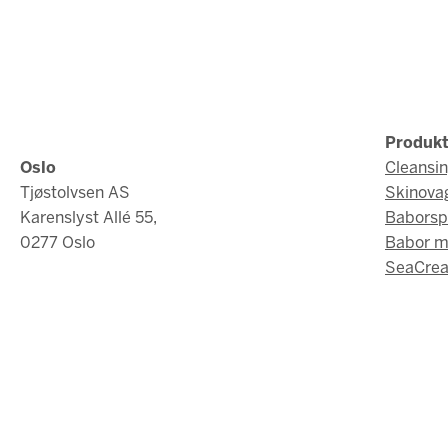
Produkt
Oslo
Cleansi
Tjøstolvsen AS
Skinova
Karenslyst Allé 55,
Baborsp
0277 Oslo
Babor 
SeaCrea