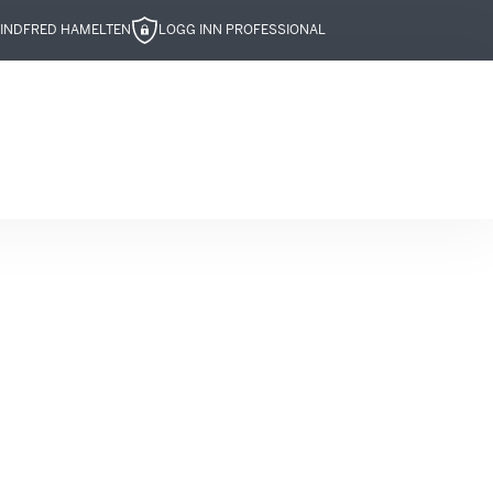
IND
FRED HAMELTEN
LOGG INN PROFESSIONAL