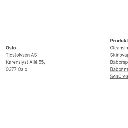
Produkt
Oslo
Cleansi
Tjøstolvsen AS
Skinova
Karenslyst Allé 55,
Baborsp
0277 Oslo
Babor 
SeaCrea