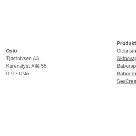
Produkt
Oslo
Cleansi
Tjøstolvsen AS
Skinova
Karenslyst Allé 55,
Baborsp
0277 Oslo
Babor 
SeaCrea