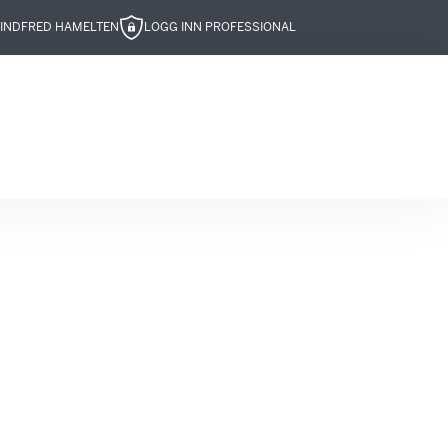
IND
FRED HAMELTEN
LOGG INN PROFESSIONAL