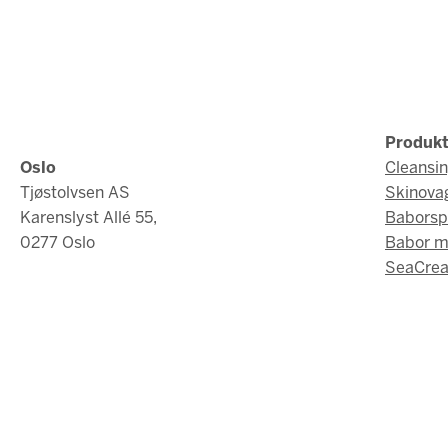
Produkt
Oslo
Cleansi
Tjøstolvsen AS
Skinova
Karenslyst Allé 55,
Baborsp
0277 Oslo
Babor 
SeaCrea