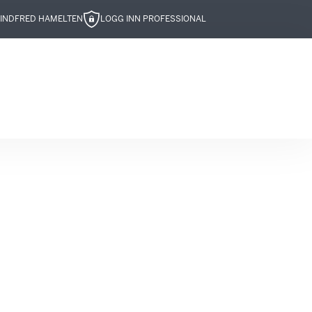
IND
FRED HAMELTEN
LOGG INN PROFESSIONAL