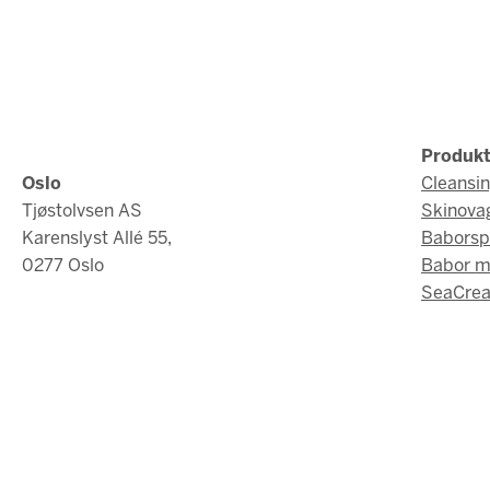
Produkt
Oslo
Cleansi
Tjøstolvsen AS
Skinova
Karenslyst Allé 55,
Baborsp
0277 Oslo
Babor 
SeaCrea