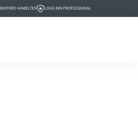
IND
FRED HAMELTEN
LOGG INN PROFESSIONAL