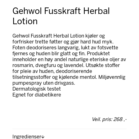
Gehwol Fusskraft Herbal
Lotion
Gehwol Fusskraft Herbal Lotion kjøler og
forfrisker trette føtter og gjør hard hud myk.
Foten deodoriseres langvarig, lukt av fotsvette
fjernes og huden blir glatt og fin. Produktet
inneholder en høy andel naturlige eteriske oljer av
rosmarin, dvegfuru og lavendel. Utsøkte stoffer
for pleie av huden, deodoriserende
tilsetningsstoffer og kjølende mentol. Miljøvennlig
pumpespray uten drivgass.
Dermatologisk testet
Egnet for diabetikere
Veil. pris: 268 ,-
Ingredienser