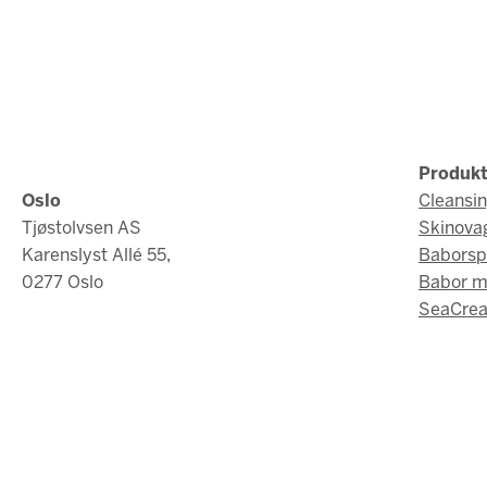
Produkt
Oslo
Cleansi
Tjøstolvsen AS
Skinova
Karenslyst Allé 55,
Baborsp
0277 Oslo
Babor 
SeaCrea