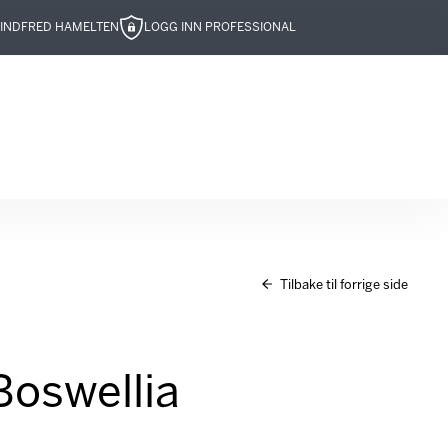
IND
FRED HAMELTEN
LOGG INN PROFESSIONAL
Tilbake til forrige side
Boswellia