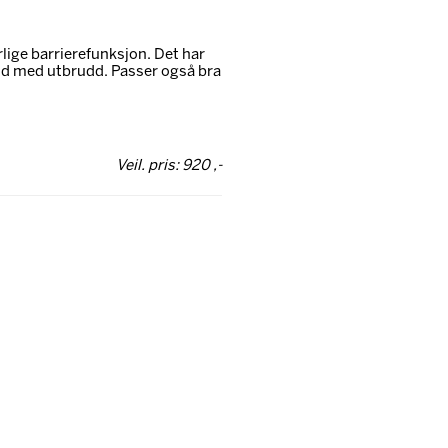
lige barrierefunksjon. Det har
hud med utbrudd. Passer også bra
Veil. pris: 920 ,-