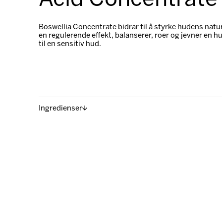
Acid Concentrate
Boswellia Concentrate bidrar til å styrke hudens natur
en regulerende effekt, balanserer, roer og jevner en 
til en sensitiv hud.
Ingredienser