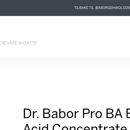
TILBAKE TIL :
BABOR
GEHWOL
SOK
ERE
VÅRE ANSATTE
Dr. Babor Pro BA 