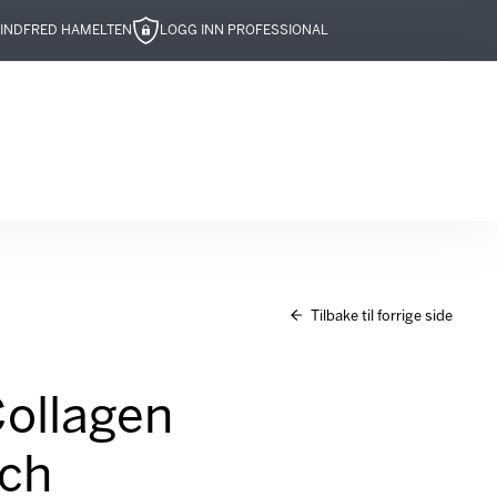
IND
FRED HAMELTEN
LOGG INN PROFESSIONAL
Tilbake til forrige side
Collagen
ich