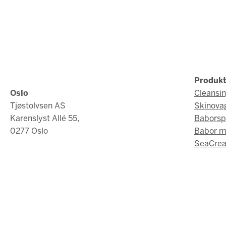
Produkt
Oslo
Cleansi
Tjøstolvsen AS
Skinova
Karenslyst Allé 55,
Baborsp
0277 Oslo
Babor 
SeaCrea