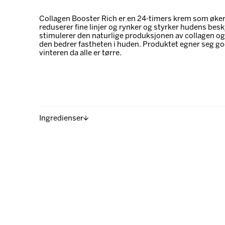
Collagen Booster Rich er en 24-timers krem som øker
reduserer fine linjer og rynker og styrker hudens bes
stimulerer den naturlige produksjonen av collagen o
den bedrer fastheten i huden. Produktet egner seg god
vinteren da alle er tørre.
Ingredienser